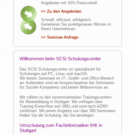
Angeboten mit 10% Preisvorteil!
>> Zu den Angeboten
Schnell, effizient, erfolgreich.
Generieren Sie punktgenaues Wissen in
Ihrem Unternehmen
>> Seminar-Anfrage
Willkommen beim
SCSI Schulungscenter
Das SCSI Schulungscenter ist spezialisiert für
Schulungen auf PC, Linux und macOS.
Wir bieten
Seminare im IT-, Grafik- und Office-Bereich
an. Außerdem sind wir Ansprechpartner bei
Seminaren
für Soziale Kompetenz
und bieten Webservices an.
Wir zählen zu den renommiertesten Trainingscentern
für Weiterbildung in Stuttgart. Wir verfügen über
Training Know-How seit 1991 und sind nach AZWV
zertifiziert. Mit einem Angebot von über 300 Seminaren
finden Sie die Schulung, die Sie benötigen.
Umschulung zum Fachinformatiker IHK in
Stuttgart