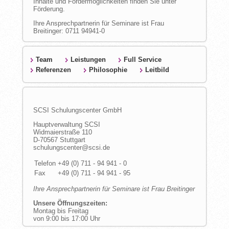
Inhalte und Fördermöglichkeiten finden Sie unter
Förderung.
Ihre Ansprechpartnerin für Seminare ist Frau
Breitinger: 0711 94941-0
Team
Leistungen
Full Service
Referenzen
Philosophie
Leitbild
SCSI Schulungscenter GmbH
Hauptverwaltung SCSI
Widmaierstraße 110
D-70567 Stuttgart
ed.iscs@retnecsgnuluhcs
Telefon
+49 (0) 711 - 94 941 - 0
Fax
+49 (0) 711 - 94 941 - 95
Ihre Ansprechpartnerin für
Seminare ist Frau Breitinger
Unsere Öffnungszeiten:
Montag bis Freitag
von
9:00
bis
17:00
Uhr